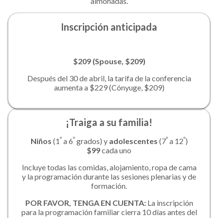
almohadas.
Inscripción anticipada
$209 (Spouse, $209)
Después del 30 de abril, la tarifa de la conferencia
aumenta a $229 (Cónyuge, $209)
¡Traiga a su familia!
º
º
º
º
Niños
(1
a 6
grados) y
adolescentes
(7
a 12
)
$99
cada uno
Incluye todas las comidas, alojamiento, ropa de cama
y la programación durante las sesiones plenarias y de
formación.
POR FAVOR, TENGA EN CUENTA:
La inscripción
para la programación familiar cierra 10 días antes del